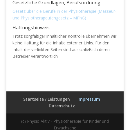
Gesetzliche Grundlagen, Berufsordnung
Gesetz über die Berufe in der Physiotherapie (Masseur-
und Physiotherapeutengesetz – MPhG)
Haftungshinweis:
Trotz sorgfältiger inhaltlicher Kontrolle übernehmen wir
keine Haftung für die Inhalte externer Links. Für den
Inhalt der verlinkten Seiten sind ausschließlich deren
Betreiber verantwortlich.
Startseite / Leistungen
Impressum
Datenschutz
(c) Physio Aktiv - Physiotherapie für Kinder und
Erwachsene